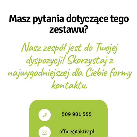
Masz pytania dotyczące tego
zestawu?
Nasz zespół jest do Twojej
dyspozycji! Skorzystaj z
najwygodniejszej dla Ciebie formy
kontaktu.
509 901 555
office@aktiv.pl