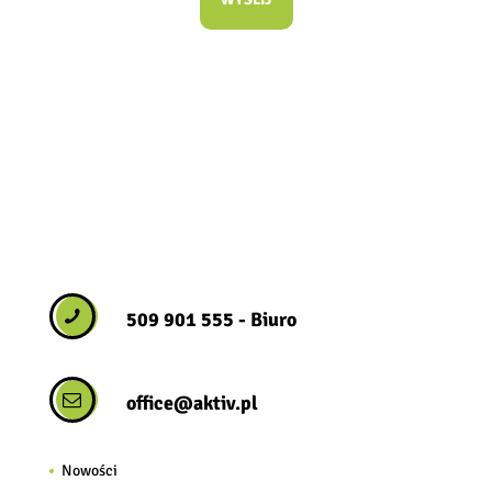
509 901 555
- Biuro
office@aktiv.pl
Nowości