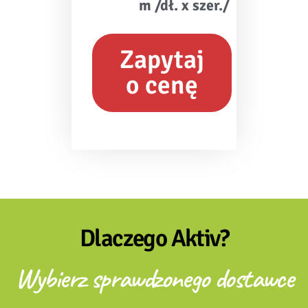
m /dł. x szer./
Zapytaj
o cenę
Dlaczego Aktiv?
Wybierz sprawdzonego dostawce