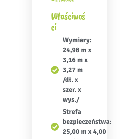
Właściwoś
ci
Wymiary:
24,98 m x
3,16 m x
3,27 m
/dł. x
szer. x
wys./
Strefa
bezpieczeństwa:
25,00 m x 4,00