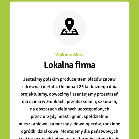
Wybierz Aktiv
Lokalna firma
Jesteśmy polskim producentem placów zabaw
z drewna i metalu. Od ponad 25 lat każdego dnia
projektujemy, dowozimy i aranżujemy przestrzeń
dla dzieci w żłobkach, przedszkolach, szkołach,
na obszarach zielonych udostępnionych
przez urzędy miast i gmin, spółdzielnie
mieszkaniowe, samorządy, deweloperów, rodzinne
ogródki działkowe. Montujemy dla państwowych
jak i prywatnych jednostek na terenie całego kraju.